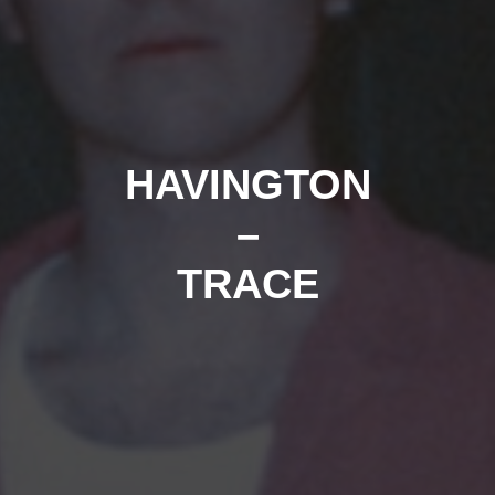
HAVINGTON
–
TRACE