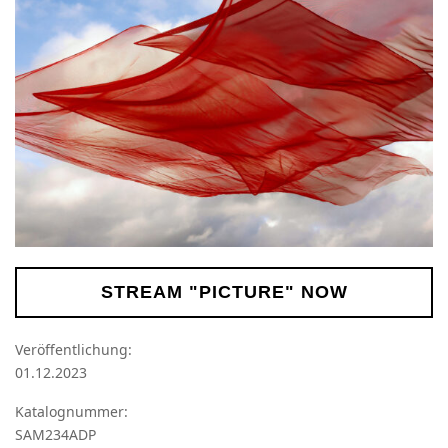
STREAM "PICTURE" NOW
Veröffentlichung:
01.12.2023
Katalognummer:
SAM234ADP