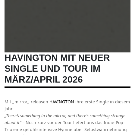
HAVINGTON MIT NEUER
SINGLE UND TOUR IM
MÄRZ/APRIL 2026
Mit
„
mirror
„
releasen
HAVINGTON
ihre erste Single in diesem
Jahr.
„There’s something in the mirror, and there’s something strange
about it“ –
Noch kurz vor der Tour liefert uns das Indie-Pop-
Trio eine gefühlsintensive Hymne über Selbstwahrnehmung