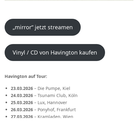
„mirror“ jetzt streamen
Vinyl / CD von Havington kaufen
Havington auf Tour:
23.03.2026
– Die Pumpe, Kiel
24.03.2026
– Tsunami Club, Köln
25.03.2026
– Lux, Hannover
26.03.2026
– Ponyhof, Frankfurt
27.03.2026
– Kramladen, Wien
28.03.2026
– Milla Club, München
31.03.2026
– Lark, Berlin
01.04.2026
– Neues Schauspiel, Leipzig