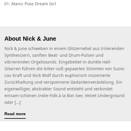
01. Manic Pixie Dream Girl
About Nick & June
Nick & June schweben in einem Glitzernebel aus trilierenden
Synthesizern, sanften Beat- und Drum-Pulsen und
vibrierenden Orgelsounds. Eingebettet in dunkle Hall-
Gitarren führen die bitter-süß gepaarten Stimmen von Suzie-
Lou Kraft und Nick Wolf durch euphorisch inszenierte
Zurückhaltung und versponnene Gedankenverästelung. Ein
eigenwilliger, abstrakter Sound entsteht und verbindet
einsam-schönen Indie-Folk à la Bon Iver, Velvet Underground
oder […]
Read more