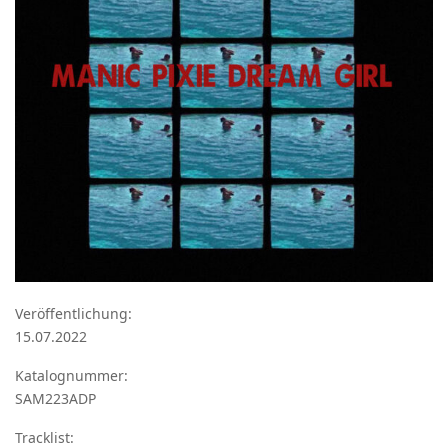
Veröffentlichung:
15.07.2022
Katalognummer:
SAM223ADP
Tracklist: