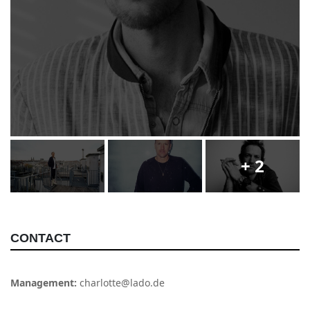
+ 2
CONTACT
Management:
charlotte@lado.de